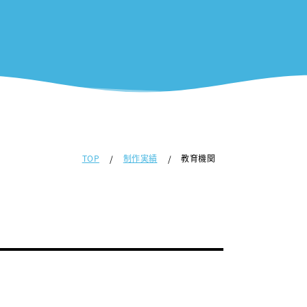
TOP
制作実績
教育機関
/
/