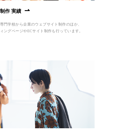
B制作 実績
専門学校から企業のウェブサイト制作のほか、
ィングページやECサイト制作も行っています。