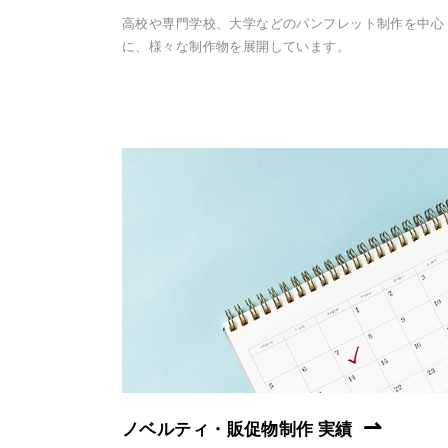
高校や専門学校、大学などのパンフレット制作を中心
に、様々な制作物を展開しています。
ノベルティ・販促物制作 実績