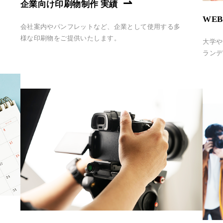
企業向け印刷物制作 実績
WE
会社案内やパンフレットなど、企業として使用する多
様な印刷物をご提供いたします。
大学や
ランデ