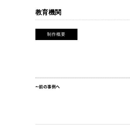
教育機関
制作概要
↼前の事例へ