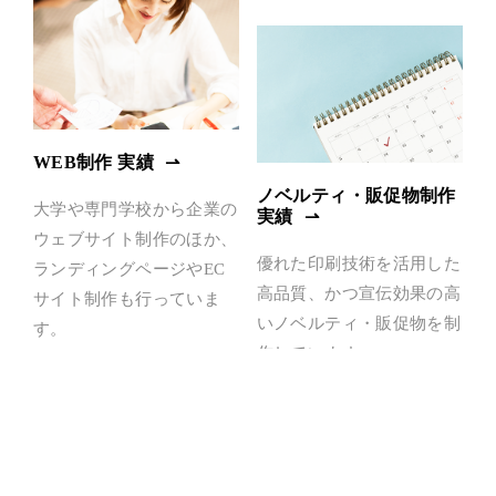
WEB制作 実績
ノベルティ・販促物制作
大学や専門学校から企業の
実績
ウェブサイト制作のほか、
優れた印刷技術を活用した
ランディングページやEC
高品質、かつ宣伝効果の高
サイト制作も行っていま
いノベルティ・販促物を制
す。
作しています。