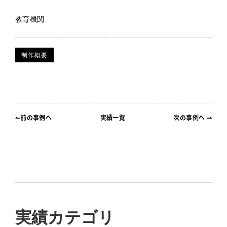
教育機関
制作概要
↼前の事例へ
実績一覧
次の事例へ ⇀
実績カテゴリ