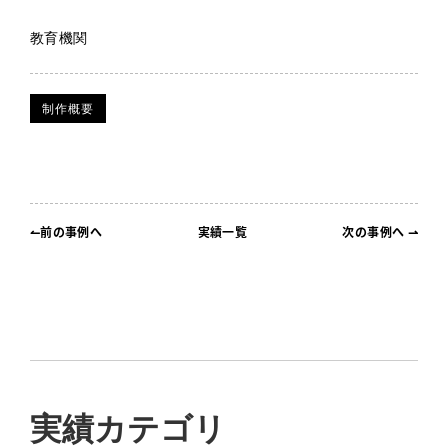
教育機関
制作概要
↼前の事例へ
実績一覧
次の事例へ ⇀
実績カテゴリ